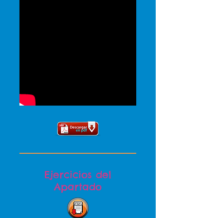
Ejercicios del
Apartado