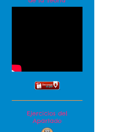
de la Teoria
Ejercicios del
Apartado