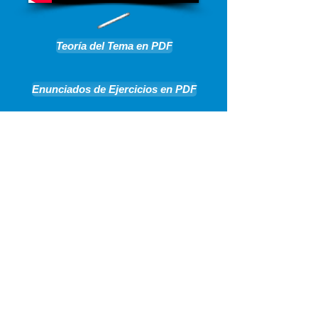
Teoría del Tema en PDF
Enunciados de Ejercicios en PDF
4º ESO B. Tema 9
Límite de Sucesiones