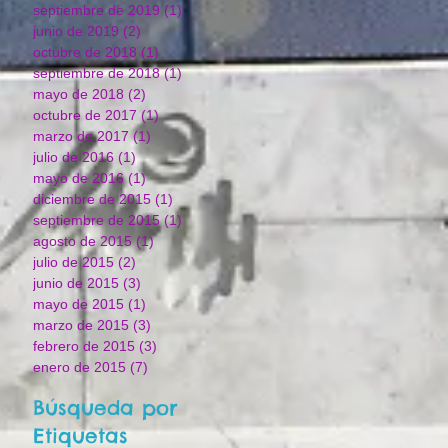
septiembre de 2019
(1)
1 entrada
junio de 2019
(2)
2 entradas
octubre de 2018
(1)
1 entrada
septiembre de 2018
(1)
1 entrada
mayo de 2018
(2)
2 entradas
octubre de 2017
(1)
1 entrada
marzo de 2017
(1)
1 entrada
julio de 2016
(1)
1 entrada
mayo de 2016
(1)
1 entrada
diciembre de 2015
(1)
1 entrada
septiembre de 2015
(1)
1 entrada
agosto de 2015
(1)
1 entrada
julio de 2015
(2)
2 entradas
junio de 2015
(3)
3 entradas
mayo de 2015
(1)
1 entrada
marzo de 2015
(3)
3 entradas
febrero de 2015
(3)
3 entradas
enero de 2015
(7)
7 entradas
Búsqueda por
Etiquetas