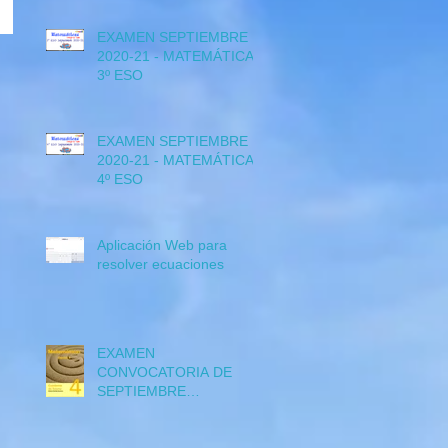
EXAMEN SEPTIEMBRE
2020-21 - MATEMÁTICAS
3º ESO
EXAMEN SEPTIEMBRE
2020-21 - MATEMÁTICAS
4º ESO
Aplicación Web para
resolver ecuaciones
EXAMEN
CONVOCATORIA DE
SEPTIEMBRE
Matemáticas 4º ESO
CURSO 2018-19