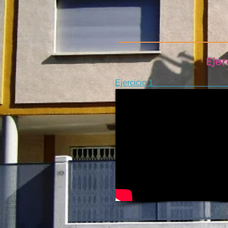
Ejer
Ejercicio