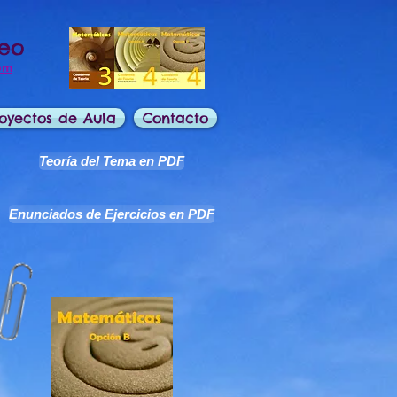
deo
om
oyectos de Aula
Contacto
Teoría del Tema en PDF
Enunciados de Ejercicios en PDF