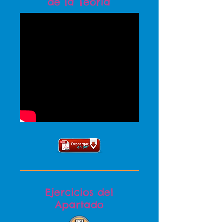
de la Teoria
Ejercicios del
Apartado