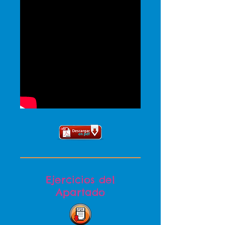
Ejercicios del
Apartado