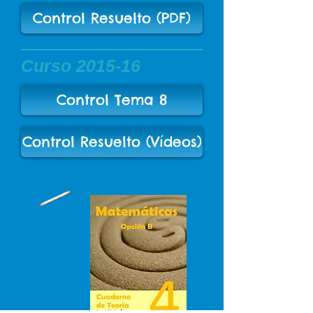
Control Resuelto (PDF)
Curso 2015-16
Control Tema 8
Control Resuelto (Vídeos)