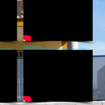
 7
Ejercicio 8