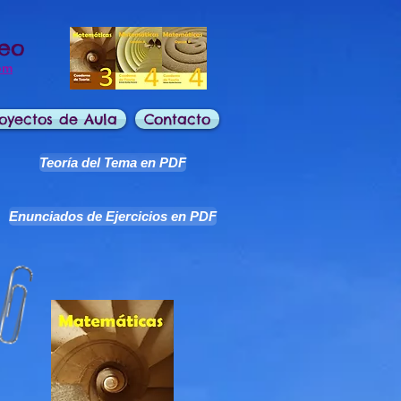
deo
om
oyectos de Aula
Contacto
Teoría del Tema en PDF
Enunciados de Ejercicios en PDF