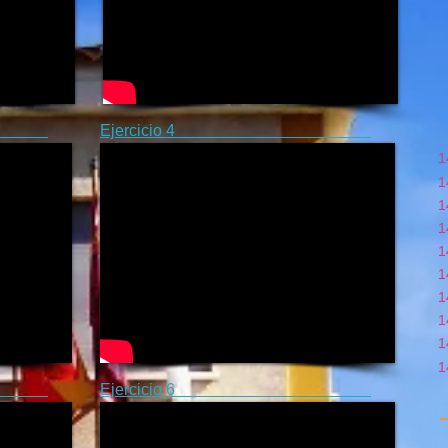
 3
Ejercicio 4
1
1
1
1
1
1
1
1
1
1
 5
Ejercicio 6