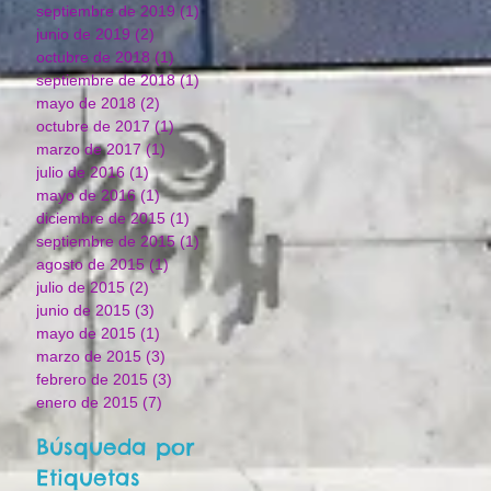
septiembre de 2019
(1)
1 entrada
junio de 2019
(2)
2 entradas
octubre de 2018
(1)
1 entrada
septiembre de 2018
(1)
1 entrada
mayo de 2018
(2)
2 entradas
octubre de 2017
(1)
1 entrada
marzo de 2017
(1)
1 entrada
julio de 2016
(1)
1 entrada
mayo de 2016
(1)
1 entrada
diciembre de 2015
(1)
1 entrada
septiembre de 2015
(1)
1 entrada
agosto de 2015
(1)
1 entrada
julio de 2015
(2)
2 entradas
junio de 2015
(3)
3 entradas
mayo de 2015
(1)
1 entrada
marzo de 2015
(3)
3 entradas
febrero de 2015
(3)
3 entradas
enero de 2015
(7)
7 entradas
Búsqueda por
Etiquetas