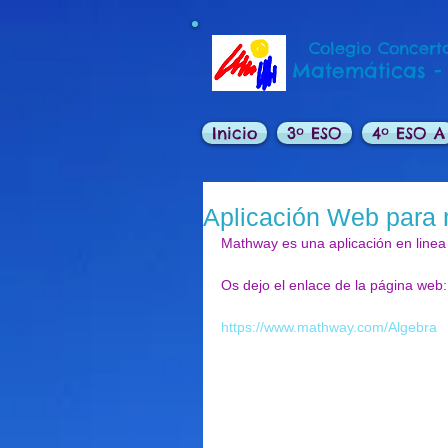
Colegio Concerta
Matemáticas -
Inicio
3º ESO
4º ESO A
Aplicación Web para 
Mathway es una aplicación en linea
Os dejo el enlace de la página web:
https://www.mathway.com/Algebra